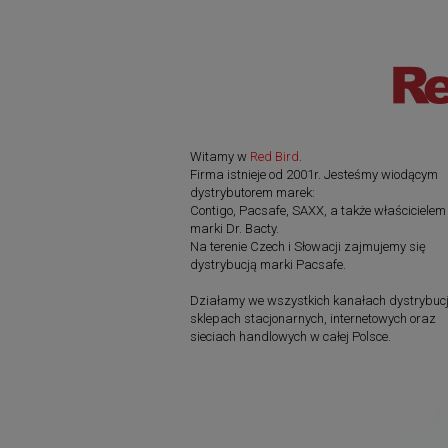
Witamy w
Red Bird
.
Firma istnieje od 2001r. Jesteśmy wiodącym
dystrybutorem marek:
Contigo, Pacsafe, SAXX, a także właścicielem
marki Dr. Bacty.
Na terenie Czech i Słowacji zajmujemy się
dystrybucją marki Pacsafe.
Działamy we wszystkich kanałach dystrybucj
sklepach stacjonarnych, internetowych oraz
sieciach handlowych w całej Polsce.