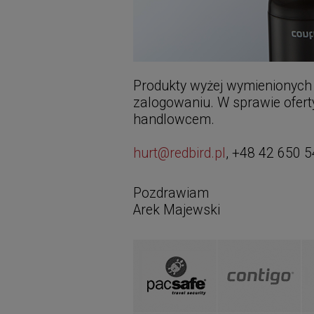
Produkty wyżej wymienionych
zalogowaniu. W sprawie oferty
handlowcem.
hurt@redbird.pl
, +48 42 650 5
Pozdrawiam
Arek Majewski