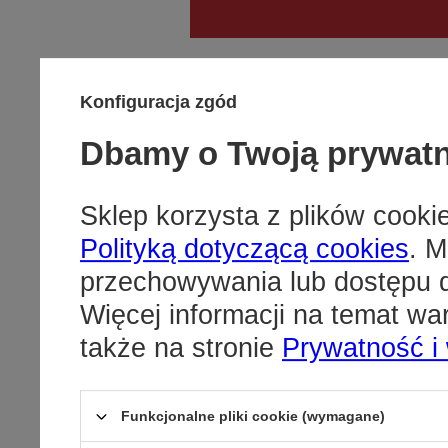
hurt@redbir
Konfiguracja zgód
Dbamy o Twoją prywat
Sklep korzysta z plików cookie
Polityką dotyczącą cookies
. M
przechowywania lub dostępu d
Więcej informacji na temat w
także na stronie
Prywatność i
Funkcjonalne pliki cookie (wymagane)