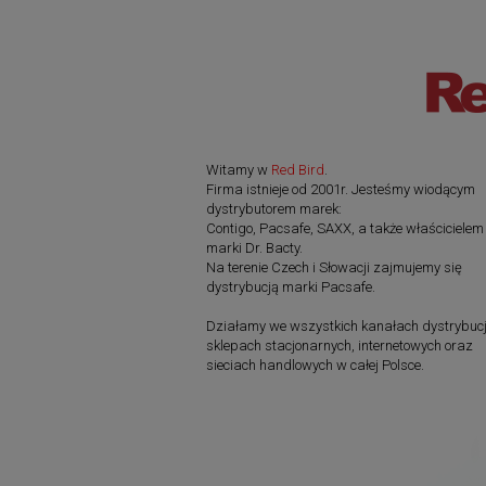
Witamy w
Red Bird
.
Firma istnieje od 2001r. Jesteśmy wiodącym
dystrybutorem marek:
Contigo, Pacsafe, SAXX, a także właścicielem
marki Dr. Bacty.
Na terenie Czech i Słowacji zajmujemy się
dystrybucją marki Pacsafe.
Działamy we wszystkich kanałach dystrybucj
sklepach stacjonarnych, internetowych oraz
sieciach handlowych w całej Polsce.