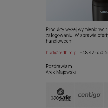
Produkty wyżej wymienionych
zalogowaniu. W sprawie oferty
handlowcem.
hurt@redbird.pl
, +48 42 650 5
Pozdrawiam
Arek Majewski