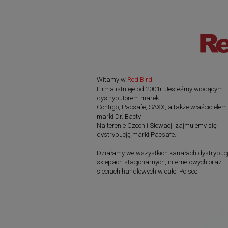
Witamy w
Red Bird
.
Firma istnieje od 2001r. Jesteśmy wiodącym
dystrybutorem marek:
Contigo, Pacsafe, SAXX, a także właścicielem
marki Dr. Bacty.
Na terenie Czech i Słowacji zajmujemy się
dystrybucją marki Pacsafe.
Działamy we wszystkich kanałach dystrybucj
sklepach stacjonarnych, internetowych oraz
sieciach handlowych w całej Polsce.