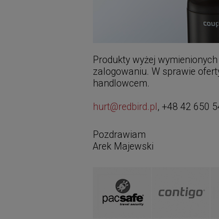
Produkty wyżej wymienionych
zalogowaniu. W sprawie oferty
handlowcem.
hurt@redbird.pl
, +48 42 650 5
Pozdrawiam
Arek Majewski