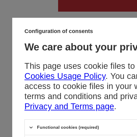
hurt@redbir
Configuration of consents
We care about your pri
This page uses cookie files to
Cookies Usage Policy
. You ca
access to cookie files in your
terms and conditions and priv
Privacy and Terms page
.
Functional cookies (required)